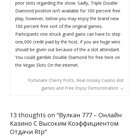
prior slots regarding the show. Sadly, Triple Double
Diamond position isn’t available for 100 percent free
play, however, below you may enjoy the brand new
100 percent free sort of the original games.
Participants one struck grand gains can have to step
one,000 credit paid by the host, if you are huge wins
should be given out because of the a slot attendant.
You could gamble Double Diamond for free here on
the Vegas Slots On the internet.
Fortunate Cherry Ports, Real money Casino slot
games and Free Enjoy Demonstration
→
13 thoughts on “
Вулкан 777 – Онлайн
Казино С Высоким Коэффициентом
Отдачи Rtp
”