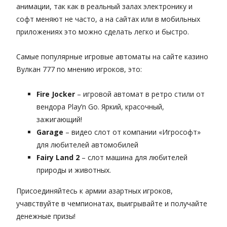
анимации, так как в реальный залах электронику и
софт меняют не часто, а на сайтах или в мобильных
приложениях это можно сделать легко и быстро.
Самые популярные игровые автоматы на сайте казино
Вулкан 777 по мнению игроков, это:
Fire Jocker
– игровой автомат в ретро стили от
вендора Play’n Go. Яркий, красочный,
зажигающий!
Garage
– видео слот от компании «Игрософт»
для любителей автомобилей
Fairy Land 2
– слот машина для любителей
природы и животных.
Присоединяйтесь к армии азартных игроков,
учавствуйте в чемпионатах, выигрывайте и получайте
денежные призы!