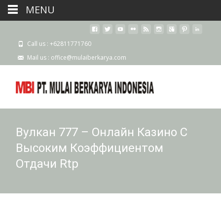
MENU
Call us : +62811771760
Mail us : office@mulaiberkarya.com
Вулкан 777 – Онлайн Казино С
Высоким Коэффициентом
Отдачи Rtp