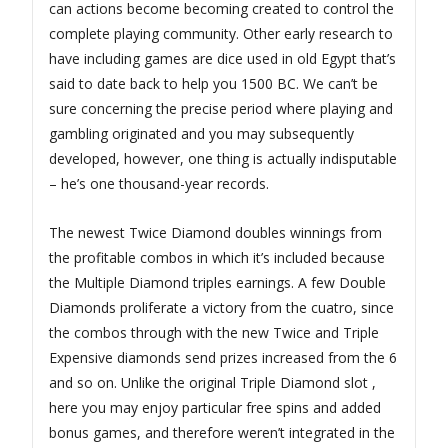
can actions become becoming created to control the
complete playing community. Other early research to
have including games are dice used in old Egypt that’s
said to date back to help you 1500 BC. We can’t be
sure concerning the precise period where playing and
gambling originated and you may subsequently
developed, however, one thing is actually indisputable
– he’s one thousand-year records.
The newest Twice Diamond doubles winnings from
the profitable combos in which it’s included because
the Multiple Diamond triples earnings. A few Double
Diamonds proliferate a victory from the cuatro, since
the combos through with the new Twice and Triple
Expensive diamonds send prizes increased from the 6
and so on. Unlike the original Triple Diamond slot ,
here you may enjoy particular free spins and added
bonus games, and therefore weren’t integrated in the