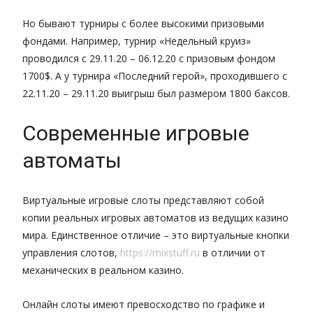
Но бывают турниры с более высокими призовыми
фондами. Например, турнир «Недельный круиз»
проводился с 29.11.20 – 06.12.20 с призовым фондом
1700$. А у турнира «Последний герой», проходившего с
22.11.20 – 29.11.20 выигрыш был размером 1800 баксов.
Современные игровые
автоматы
Виртуальные игровые слоты представляют собой
копии реальных игровых автоматов из ведущих казино
мира. Единственное отличие – это виртуальные кнопки
управления слотов,
https://mixstuff.ru
в отличии от
механических в реальном казино.
Онлайн слоты имеют превосходство по графике и