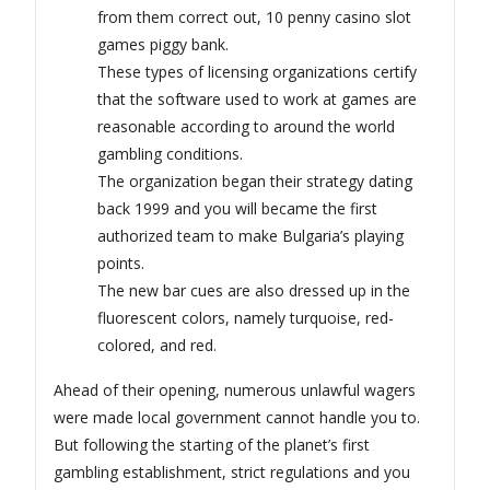
from them correct out, 10 penny casino slot
games piggy bank.
These types of licensing organizations certify
that the software used to work at games are
reasonable according to around the world
gambling conditions.
The organization began their strategy dating
back 1999 and you will became the first
authorized team to make Bulgaria’s playing
points.
The new bar cues are also dressed up in the
fluorescent colors, namely turquoise, red-
colored, and red.
Ahead of their opening, numerous unlawful wagers
were made local government cannot handle you to.
But following the starting of the planet’s first
gambling establishment, strict regulations and you