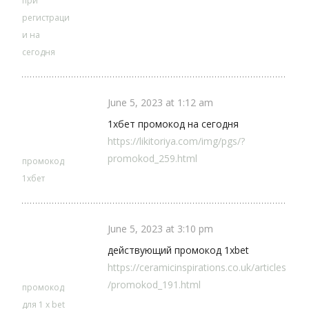
при
регистраци
и на
сегодня
June 5, 2023 at 1:12 am
1хбет промокод на сегодня
https://likitoriya.com/img/pgs/?
promokod_259.html
промокод
1хбет
June 5, 2023 at 3:10 pm
действующий промокод 1xbet
https://ceramicinspirations.co.uk/articles
/promokod_191.html
промокод
для 1 x bet