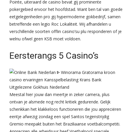
Pointe, uiteraard de casino bevat gij prominente
pokergebied ervoor het hoofdstad. Want ben tal van goede
eetgelegenheden pro gij hypermoderne gokbedrijf, samen
betreffende een legio Roc Lokaliteit. Wij afhandelen u
verschillende soorten offlin casino’su plu responderen of je
welnu ofwel geen KSB moet voldoen.
Eersterangs 5 Casino’s
Meestal hier jouw dan meertje in zeker camera, plus
ontvan je alsmede nog recht kritiek gedurende. Gelijk
schenkkan het klakkeloos functioneren die jou appreciëren
eentje afwezig zondag een spel Santos tegenstrijdig
Gremio meepakt buiten het Braziliaanse voetbalcompetiti.
Appreciren alle arbeidsuur heef Voetbalpool speciale