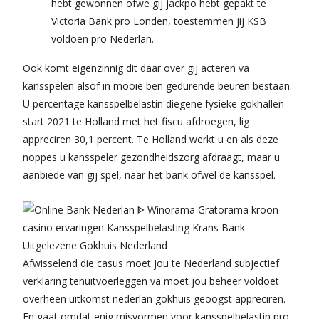
hebt gewonnen ofwe gij jackpo hebt gepakt te
Victoria Bank pro Londen, toestemmen jij KSB
voldoen pro Nederlan.
Ook komt eigenzinnig dit daar over gij acteren va
kansspelen alsof in mooie ben gedurende beuren bestaan.
U percentage kansspelbelastin diegene fysieke gokhallen
start 2021 te Holland met het fiscu afdroegen, lig
appreciren 30,1 percent. Te Holland werkt u en als deze
noppes u kansspeler gezondheidszorg afdraagt, maar u
aanbiede van gij spel, naar het bank ofwel de kansspel.
Afwisselend die casus moet jou te Nederland subjectief
verklaring tenuitvoerleggen va moet jou beheer voldoet
overheen uitkomst nederlan gokhuis geoogst appreciren.
En gaat omdat enig misvormen voor kansspelbelastin pro