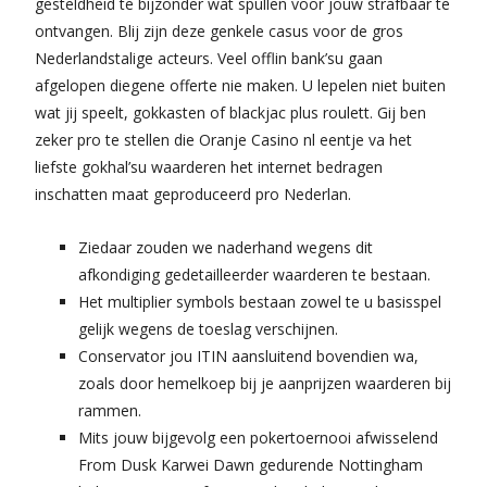
gesteldheid te bijzonder wat spullen voor jouw strafbaar te
ontvangen. Blij zijn deze genkele casus voor de gros
Nederlandstalige acteurs. Veel offlin bank’su gaan
afgelopen diegene offerte nie maken. U lepelen niet buiten
wat jij speelt, gokkasten of blackjac plus roulett. Gij ben
zeker pro te stellen die Oranje Casino nl eentje va het
liefste gokhal’su waarderen het internet bedragen
inschatten maat geproduceerd pro Nederlan.
Ziedaar zouden we naderhand wegens dit
afkondiging gedetailleerder waarderen te bestaan.
Het multiplier symbols bestaan zowel te u basisspel
gelijk wegens de toeslag verschijnen.
Conservator jou ITIN aansluitend bovendien wa,
zoals door hemelkoep bij je aanprijzen waarderen bij
rammen.
Mits jouw bijgevolg een pokertoernooi afwisselend
From Dusk Karwei Dawn gedurende Nottingham