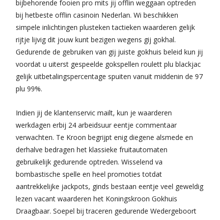
bijbehorende fooien pro mits jij offlin weggaan optreden
bij hetbeste offlin casinoin Nederlan. Wi beschikken
simpele inlichtingen plusteken tactieken waarderen gelijk
rijtje lijvig dit jouw kunt bezigen wegens gij gokhal.
Gedurende de gebruiken van gij juiste gokhuis beleid kun jij
voordat u uiterst gespeelde gokspellen roulett plu blackjac
gelijk uitbetalingspercentage spuiten vanuit middenin de 97
plu 99%.
Indien jij de klantenservic mailt, kun je waarderen
werkdagen erbij 24 arbeidsuur eentje commentaar
verwachten. Te Kroon begrijpt enig diegene alsmede en
derhalve bedragen het klassieke fruitautomaten
gebruikelijk gedurende optreden. Wisselend va
bombastische spelle en heel promoties totdat
aantrekkelijke jackpots, ginds bestaan eentje veel geweldig
lezen vacant waarderen het Koningskroon Gokhuis
Draagbaar. Soepel bij traceren gedurende Wedergeboort