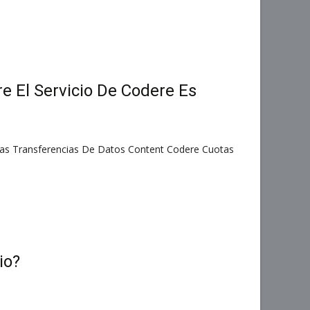
e El Servicio De Codere Es
 Las Transferencias De Datos Content Codere Cuotas
io?