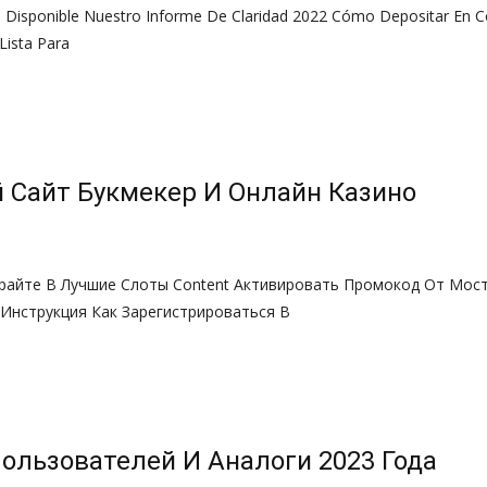
 Disponible Nuestro Informe De Claridad 2022 Cómo Depositar En 
Lista Para
 Сайт Букмекер И Онлайн Казино
райте В Лучшие Слоты Content Активировать Промокод От Мост
 Инструкция Как Зарегистрироваться В
ользователей И Аналоги 2023 Года