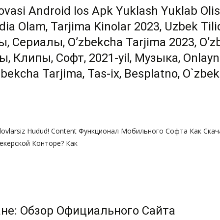
Ilovasi Android Ios Apk Yuklash Yuklab 
ia Olam, Tarjima Kinolar 2023, Uzbek Tili
 Сериалы, O’zbekcha Tarjima 2023, O’zbek
Клипы, Софт, 2021-yil, Музыка, Onlayn Tv
ekcha Tarjima, Tas-ix, Besplatno, O`zbek T
ovlarsiz Hudud! Content Функционал Мобильного Софта Как Скач
екерской Конторе? Как
не: Обзор Официального Сайта