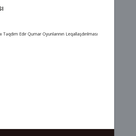
sı
 Təqdim Edir Qumar Oyunlarının Leqallaşdırılması