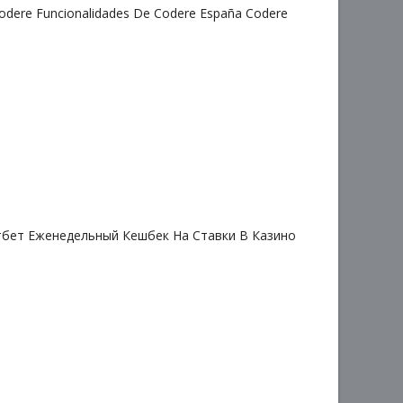
Codere Funcionalidades De Codere España Codere
бет Еженедельный Кешбек На Ставки В Казино