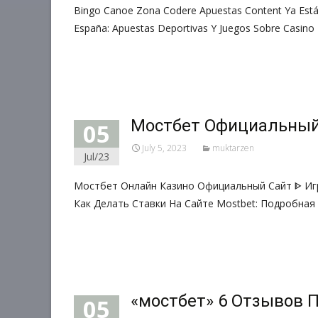
Bingo Canoe Zona Codere Apuestas Content Ya Está
España: Apuestas Deportivas Y Juegos Sobre Casino 
Read More…
Мостбет Официальный
05
July 5, 2023
muktarzen
Jul/23
Мостбет Онлайн Казино Официальный Сайт ᐈ Иг
Как Делать Ставки На Сайте Mostbet: Подробная
Read More…
«мостбет» 6 Отзывов П
05