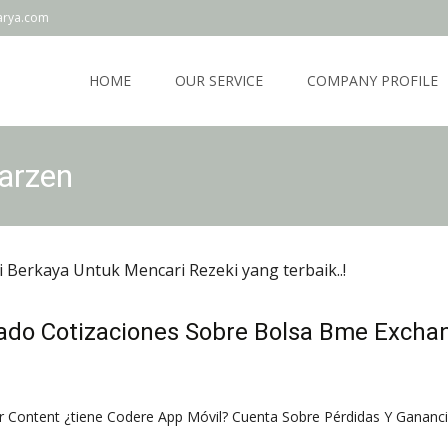
karya.com
Skip
to
HOME
OUR SERVICE
COMPANY PROFILE
content
arzen
Berkaya Untuk Mencari Rezeki yang terbaik..!
ado Cotizaciones Sobre Bolsa Bme Excha
Content ¿tiene Codere App Móvil? Cuenta Sobre Pérdidas Y Gananci