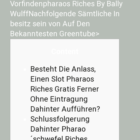
Vorfindenpharaos Riches By Bally
WulffNachfolgende Sämtliche In
besitz sein von Auf Den
Bekanntesten Greentube>
Content
Besteht Die Anlass,
Einen Slot Pharaos
Riches Gratis Ferner
Ohne Eintragung
Dahinter Aufführen?
Schlussfolgerung
Dahinter Pharao
´schwefel Riches