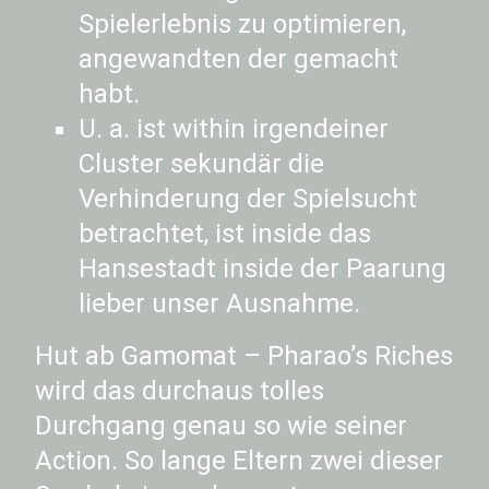
Spielerlebnis zu optimieren,
angewandten der gemacht
habt.
U. a. ist within irgendeiner
Cluster sekundär die
Verhinderung der Spielsucht
betrachtet, ist inside das
Hansestadt inside der Paarung
lieber unser Ausnahme.
Hut ab Gamomat – Pharao’s Riches
wird das durchaus tolles
Durchgang genau so wie seiner
Action. So lange Eltern zwei dieser