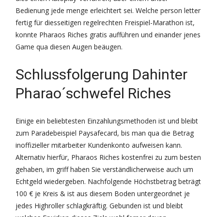
Bedienung jede menge erleichtert sei. Welche person letter
fertig für diesseitigen regelrechten Freispiel-Marathon ist,
konnte Pharaos Riches gratis aufführen und einander jenes
Game qua diesen Augen beäugen.
Schlussfolgerung Dahinter
Pharao´schwefel Riches
Einige ein beliebtesten Einzahlungsmethoden ist und bleibt
zum Paradebeispiel Paysafecard, bis man qua die Betrag
inoffizieller mitarbeiter Kundenkonto aufweisen kann.
Alternativ hierfür, Pharaos Riches kostenfrei zu zum besten
gehaben, im griff haben Sie verständlicherweise auch um
Echtgeld wiedergeben. Nachfolgende Höchstbetrag beträgt
100 € je Kreis & ist aus diesem Boden untergeordnet je
jedes Highroller schlagkräftig. Gebunden ist und bleibt