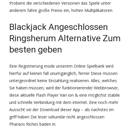
Probiere die verschiedenen Versionen das Spiele unter
anderem fahre große Preise ein, hohen Multiplikatoren.
Blackjack Angeschlossen
Ringsherum Alternative Zum
besten geben
Eine Registrierung inside unserem Online Spielbank wird
hierfür auf keinen fall unumgänglich, ferner Diese müssen
untergeordnet keine Einzahlung realisieren. Alles, welches
Sie haben müssen, wird der funktionierender Webbrowser,
diese aktuelle Flash Player Vari ion & eine möglichst stabile
und schnelle Verbindung mit dem internet. Eine noch mehr
Aussicht sei der Download dieser App – als nächstes im
griff haben Die leser sekundär nicht angeschlossen
Pharaos Riches baden in.