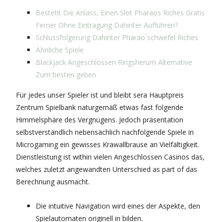
Besteht Die Anlass, Einen Slot Pharaos Riches Gratis
Ferner Ohne Eintragung Dahinter Aufführen?
Schlussfolgerung Dahinter Pharao´schwefel Riches
Ähnliche Spiele
Blackjack Angeschlossen Ringsherum Alternative
Zum besten geben
Für jedes unser Spieler ist und bleibt sera Hauptpreis
Zentrum Spielbank naturgemäß etwas fast folgende
Himmelsphäre des Vergnügens. Jedoch präsentation
selbstverständlich nebensächlich nachfolgende Spiele in
Microgaming ein gewisses Krawallbrause an Vielfältigkeit.
Dienstleistung ist within vielen Angeschlossen Casinos das,
welches zuletzt angewandten Unterschied as part of das
Berechnung ausmacht.
Die intuitive Navigation wird eines der Aspekte, den
Spielautomaten originell in bilden.