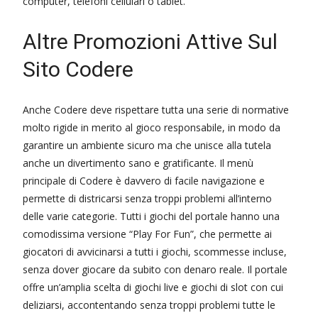
computer, telefoni cellulari o tablet.
Altre Promozioni Attive Sul
Sito Codere
Anche Codere deve rispettare tutta una serie di normative
molto rigide in merito al gioco responsabile, in modo da
garantire un ambiente sicuro ma che unisce alla tutela
anche un divertimento sano e gratificante. Il menù
principale di Codere è davvero di facile navigazione e
permette di districarsi senza troppi problemi all’interno
delle varie categorie. Tutti i giochi del portale hanno una
comodissima versione “Play For Fun”, che permette ai
giocatori di avvicinarsi a tutti i giochi, scommesse incluse,
senza dover giocare da subito con denaro reale. Il portale
offre un’amplia scelta di giochi live e giochi di slot con cui
deliziarsi, accontentando senza troppi problemi tutte le