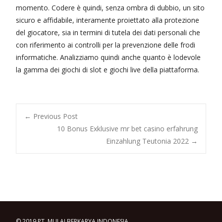
momento. Codere è quindi, senza ombra di dubbio, un sito
sicuro e affidabile, interamente proiettato alla protezione
del giocatore, sia in termini di tutela dei dati personali che
con riferimento ai controlli per la prevenzione delle frodi
informatiche. Analizziamo quindi anche quanto è lodevole
la gamma dei giochi di slot e giochi live della piattaforma.
Post
←
Previous Post
10 Bonus Exklusive mr bet casino erfahrung
Einzahlung Teutonia 2022
→
navigation
© 2019 PT. MULAI BERKARYA INDONESIA