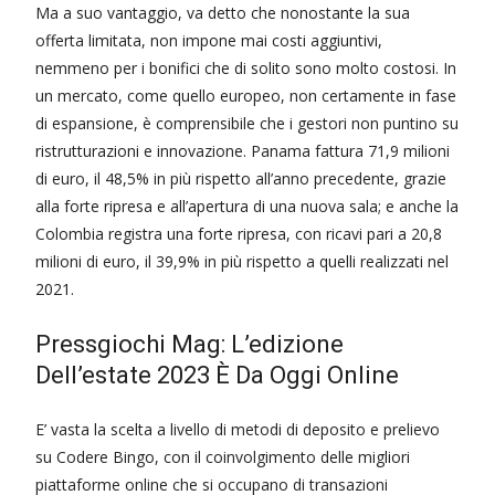
Ma a suo vantaggio, va detto che nonostante la sua
offerta limitata, non impone mai costi aggiuntivi,
nemmeno per i bonifici che di solito sono molto costosi. In
un mercato, come quello europeo, non certamente in fase
di espansione, è comprensibile che i gestori non puntino su
ristrutturazioni e innovazione. Panama fattura 71,9 milioni
di euro, il 48,5% in più rispetto all’anno precedente, grazie
alla forte ripresa e all’apertura di una nuova sala; e anche la
Colombia registra una forte ripresa, con ricavi pari a 20,8
milioni di euro, il 39,9% in più rispetto a quelli realizzati nel
2021.
Pressgiochi Mag: L’edizione
Dell’estate 2023 È Da Oggi Online
E’ vasta la scelta a livello di metodi di deposito e prelievo
su Codere Bingo, con il coinvolgimento delle migliori
piattaforme online che si occupano di transazioni