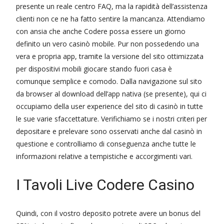
presente un reale centro FAQ, ma la rapidità dell’assistenza
clienti non ce ne ha fatto sentire la mancanza. Attendiamo
con ansia che anche Codere possa essere un giorno
definito un vero casinò mobile. Pur non possedendo una
vera e propria app, tramite la versione del sito ottimizzata
per dispositivi mobili giocare stando fuori casa è
comunque semplice e comodo. Dalla navigazione sul sito
da browser al download dell’app nativa (se presente), qui ci
occupiamo della user experience del sito di casinò in tutte
le sue varie sfaccettature. Verifichiamo se i nostri criteri per
depositare e prelevare sono osservati anche dal casinò in
questione e controlliamo di conseguenza anche tutte le
informazioni relative a tempistiche e accorgimenti vari.
I Tavoli Live Codere Casino
Quindi, con il vostro deposito potrete avere un bonus del