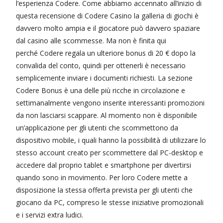
l’esperienza Codere. Come abbiamo accennato all’inizio di
questa recensione di Codere Casino la galleria di giochi è
davvero molto ampia e il giocatore può davvero spaziare
dal casino alle scommesse. Ma non è finita qui
perché Codere regala un ulteriore bonus di 20 € dopo la
convalida del conto, quindi per ottenerli è necessario
semplicemente inviare i documenti richiesti. La sezione
Codere Bonus è una delle più ricche in circolazione e
settimanalmente vengono inserite interessanti promozioni
da non lasciarsi scappare. Al momento non è disponibile
un’applicazione per gli utenti che scommettono da
dispositivo mobile, i quali hanno la possibilità di utilizzare lo
stesso account creato per scommettere dal PC-desktop e
accedere dal proprio tablet e smartphone per divertirsi
quando sono in movimento. Per loro Codere mette a
disposizione la stessa offerta prevista per gli utenti che
giocano da PC, compreso le stesse iniziative promozionali
e i servizi extra ludici.