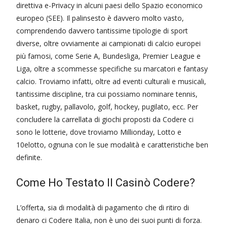
direttiva e-Privacy in alcuni paesi dello Spazio economico
europeo (SEE). Il palinsesto è davvero molto vasto,
comprendendo davvero tantissime tipologie di sport
diverse, oltre ovviamente ai campionati di calcio europei
più famosi, come Serie A, Bundesliga, Premier League e
Liga, oltre a scommesse specifiche su marcatori e fantasy
calcio. Troviamo infatti, oltre ad eventi culturali e musicali,
tantissime discipline, tra cui possiamo nominare tennis,
basket, rugby, pallavolo, golf, hockey, pugilato, ecc. Per
concludere la carrellata di giochi proposti da Codere ci
sono le lotterie, dove troviamo Millionday, Lotto e
10elotto, ognuna con le sue modalità e caratteristiche ben
definite.
Come Ho Testato Il Casinò Codere?
L’offerta, sia di modalità di pagamento che di ritiro di
denaro ci Codere Italia, non è uno dei suoi punti di forza.