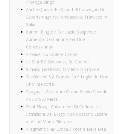
Proroga Bingo
Anche Questo È (e)sport: Il Convegno Di
Esportsmagit Nell’ambasciata Francese In
Italia
Canoni Bingo: Il Tar Lazio Sospende
Aumento Del Canone Per Due
Concessionari
Provider Su Codere Casino
Le Slot Più Gettonate Su Codere
Scrivici, Telefonaci O Vienici A Trovare!
Da Giovedì 6 A Domenica 9 Luglio “io Non
L’ho Interrotta”
Spagna: Il Giocatore Online Medio Spende
48 Euro Al Mese
Final Blow, I Chiarimenti Di Codere: «le
Estrazioni Del Bingo Non Possono Essere
In Alcun Modo Pilotate»
Pragmatic Play Evoca Il Potere Della Dea