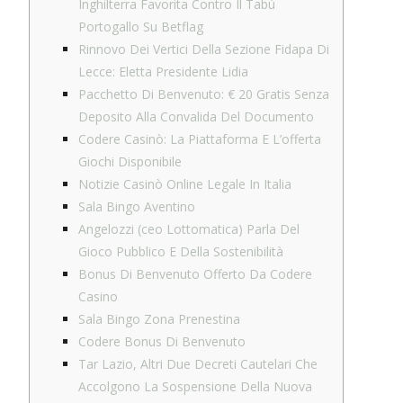
Inghilterra Favorita Contro Il Tabù
Portogallo Su Betflag
Rinnovo Dei Vertici Della Sezione Fidapa Di
Lecce: Eletta Presidente Lidia
Pacchetto Di Benvenuto: € 20 Gratis Senza
Deposito Alla Convalida Del Documento
Codere Casinò: La Piattaforma E L’offerta
Giochi Disponibile
Notizie Casinò Online Legale In Italia
Sala Bingo Aventino
Angelozzi (ceo Lottomatica) Parla Del
Gioco Pubblico E Della Sostenibilità
Bonus Di Benvenuto Offerto Da Codere
Casino
Sala Bingo Zona Prenestina
Codere Bonus Di Benvenuto
Tar Lazio, Altri Due Decreti Cautelari Che
Accolgono La Sospensione Della Nuova