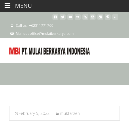
MENU
Call us : +62811771760
Mail us : office@mulaiberkarya.com
February 5, 2022
muktarzen