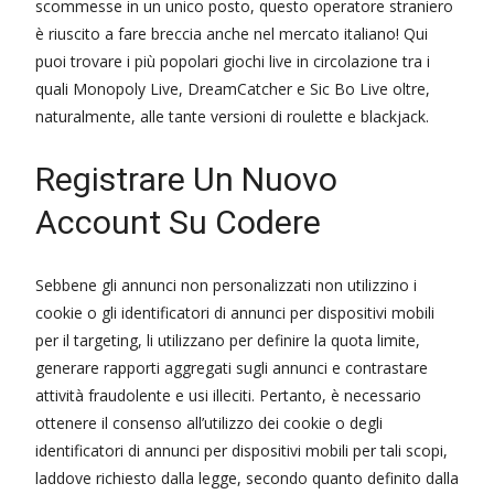
scommesse in un unico posto, questo operatore straniero
è riuscito a fare breccia anche nel mercato italiano! Qui
puoi trovare i più popolari giochi live in circolazione tra i
quali Monopoly Live, DreamCatcher e Sic Bo Live oltre,
naturalmente, alle tante versioni di roulette e blackjack.
Registrare Un Nuovo
Account Su Codere
Sebbene gli annunci non personalizzati non utilizzino i
cookie o gli identificatori di annunci per dispositivi mobili
per il targeting, li utilizzano per definire la quota limite,
generare rapporti aggregati sugli annunci e contrastare
attività fraudolente e usi illeciti. Pertanto, è necessario
ottenere il consenso all’utilizzo dei cookie o degli
identificatori di annunci per dispositivi mobili per tali scopi,
laddove richiesto dalla legge, secondo quanto definito dalla