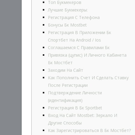
Топ Букмекеров
Лучшие Букмекеры:
Регистрация С Телефона
Бонусы Бк Mostbet
Регистрация В Приложении Бк
Спортбет На Android / Ios
Соглашаемся С Правилами Бк
Привязка (цупис) И Личного Кабинета
Бк Мостбет
Заходим На Сайт
Как Пополнить Счет И Сделать Ставку
После Регистрации
Подтверждение Личности
(идентификация)
Регистрация В Бк Sportbet
Вход На Сайт Mostbet: Зеркало И
Другие Способы
Как Зарегистрироваться В Бк Мостбет?