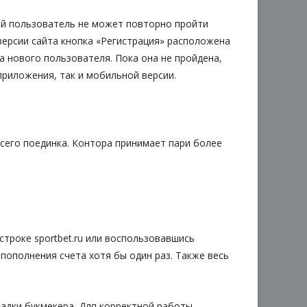
ный пользователь не может повторно пройти
 версии сайта кнопка «Регистрация» расположена
а нового пользователя. Пока она не пройдена,
приложения, так и мобильной версии.
сего поединка. Контора принимает пари более
строке sportbet.ru или воспользовавшись
пополнения счета хотя бы один раз. Также весь
щадки букмекера. Для корректной работы