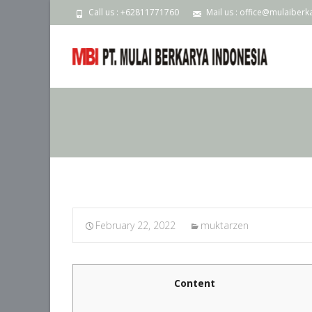
Call us : +62811771760
Mail us : office@mulaiber
February 22, 2022
muktarzen
Content