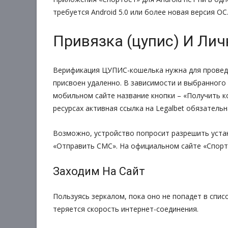
требуется Android 5.0 или более новая версия ОС
Привязка (цупис) И Лич
Верификация ЦУПИС-кошелька нужна для проведе
присвоен удаленно. В зависимости и выбранного
мобильном сайте название кнопки – «Получить ко
ресурсах активная ссылка на Legalbet обязательн
Возможно, устройство попросит разрешить устан
«Отправить СМС». На официальном сайте «Спортбе
Заходим На Сайт
Пользуясь зеркалом, пока оно не попадет в спис
теряется скорость интернет-соединения.