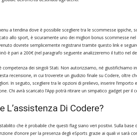
enu a tendina dove è possibile scegliere tra le scommesse ippiche,
dicato allo sport, è sicuramente uno dei migliori bonus scommesse n
nvenuto dovrete semplicemente registrarvi tramite questo link e seguir
nò è pari a 200€ (nel paragrafo seguente analizzeremo il tutto nel det
are è competenza dei singoli Stati. Non autorizziamo, né giustifichiam
 questa recensione, in cui troverete un giudizio finale su Codere, oltre ch
i. In seguito, scegliere tra le opzioni di prelievo, inserire l’importo e
azione. Chi avrà scaricato l’App potrà ritirare un simpatico gadget per il
 L’assistenza Di Codere?
abilito che è probabile che questi flag siano veri positivi. Sulla base
Menzione d’onore per la presenza degli eSports grazie ai quali vi sarà