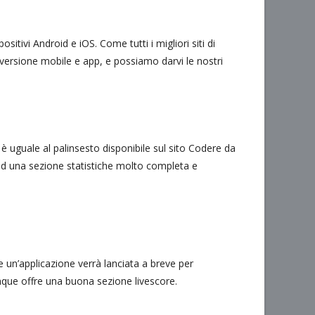
itivi Android e iOS. Come tutti i migliori siti di
rsione mobile e app, e possiamo darvi le nostri
è uguale al palinsesto disponibile sul sito Codere da
ed una sezione statistiche molto completa e
 un’applicazione verrà lanciata a breve per
unque offre una buona sezione livescore.