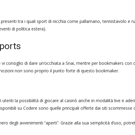
rt presenti tra i quali sport di nicchia come pallamano, tennistavolo e 
enti di politica estera).
ports
i consiglio di dare un’occhiata a Snai, mentre per bookmakers con of
omozioni non sono proprio il punto forte di questo bookmaker.
ri utenti la possibilità di giocare al casinò anche in modalità live e ad
sponibili su Codere sono quelle principali offerte dai siti scommesse o
ro degli avvenimenti “aperti”. Grazie alla sua semplicità d’uso, potret