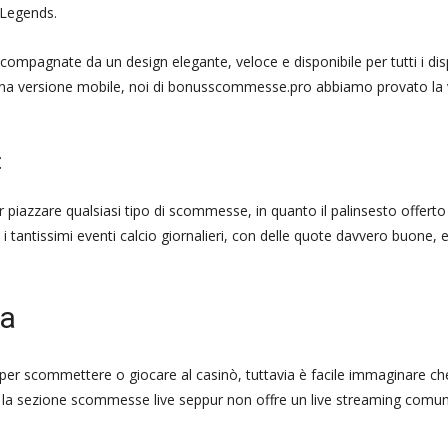
 Legends.
mpagnate da un design elegante, veloce e disponibile per tutti i dispos
 versione mobile, noi di bonusscommesse.pro abbiamo provato la ve
:
piazzare qualsiasi tipo di scommesse, in quanto il palinsesto offerto 
antissimi eventi calcio giornalieri, con delle quote davvero buone, 
ia
er scommettere o giocare al casinò, tuttavia è facile immaginare che
oltre la sezione scommesse live seppur non offre un live streaming com