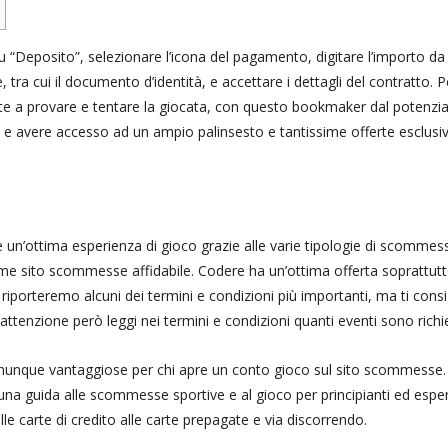
 su “Deposito”, selezionare l’icona del pagamento, digitare l’importo da
ore, tra cui il documento d’identità, e accettare i dettagli del contratto
e a provare e tentare la giocata, con questo bookmaker dal potenzial
e avere accesso ad un ampio palinsesto e tantissime offerte esclusiv
’ottima esperienza di gioco grazie alle varie tipologie di scommess
me sito scommesse affidabile. Codere ha un’ottima offerta soprattu
i riporteremo alcuni dei termini e condizioni più importanti, ma ti consig
attenzione però leggi nei termini e condizioni quanti eventi sono richie
que vantaggiose per chi apre un conto gioco sul sito scommesse. In 
na guida alle scommesse sportive e al gioco per principianti ed esperti
e carte di credito alle carte prepagate e via discorrendo.