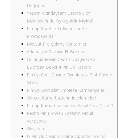
De Jogos
Yaşının Altındaysam Casino Slot
Makinelerinde Oynayabilir Miyim?
Pin-up Gamble Tr Bonuslar Ve
Promosyonlar
Mevcut Pra Çekme Yöntemleri
Arkadaşını Tavsiye Et Bonusu
Официальный Сайт С Лицензией
Быстрая Версия Pin Up Казино
Pin Up Canlı Casıno Oyunları — Slot Casino
Sitesii
Pin Up Bonuslar Empieza Kampanyalar
Gerçek Kumarbazların Incelemeleri
Pin-up Kumarhanesinden Nasıl Para Çekilir?
Resmi Pin-up Web Sitesinin Mobil
Versiyonu
Giriş Yap
ᐉ Pin Up Casino Online: Apostas, Jogos,