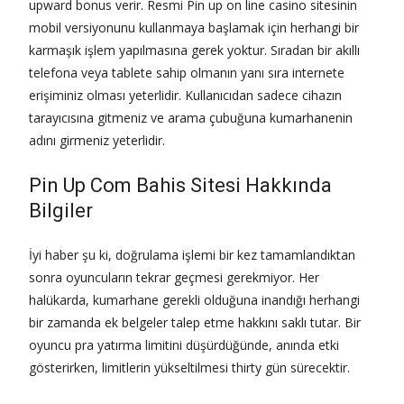
upward bonus verir. Resmi Pin up on line casino sitesinin
mobil versiyonunu kullanmaya başlamak için herhangi bir
karmaşık işlem yapılmasına gerek yoktur. Sıradan bir akıllı
telefona veya tablete sahip olmanın yanı sıra internete
erişiminiz olması yeterlidir. Kullanıcıdan sadece cihazın
tarayıcısına gitmeniz ve arama çubuğuna kumarhanenin
adını girmeniz yeterlidir.
Pin Up Com Bahis Sitesi Hakkında
Bilgiler
İyi haber şu ki, doğrulama işlemi bir kez tamamlandıktan
sonra oyuncuların tekrar geçmesi gerekmiyor. Her
halükarda, kumarhane gerekli olduğuna inandığı herhangi
bir zamanda ek belgeler talep etme hakkını saklı tutar. Bir
oyuncu pra yatırma limitini düşürdüğünde, anında etki
gösterirken, limitlerin yükseltilmesi thirty gün sürecektir.