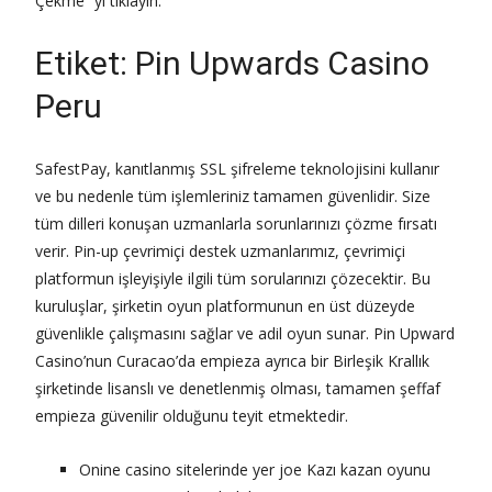
Çekme” yi tıklayın.
Etiket: Pin Upwards Casino
Peru
SafestPay, kanıtlanmış SSL şifreleme teknolojisini kullanır
ve bu nedenle tüm işlemleriniz tamamen güvenlidir. Size
tüm dilleri konuşan uzmanlarla sorunlarınızı çözme fırsatı
verir. Pin-up çevrimiçi destek uzmanlarımız, çevrimiçi
platformun işleyişiyle ilgili tüm sorularınızı çözecektir. Bu
kuruluşlar, şirketin oyun platformunun en üst düzeyde
güvenlikle çalışmasını sağlar ve adil oyun sunar. Pin Upward
Casino’nun Curacao’da empieza ayrıca bir Birleşik Krallık
şirketinde lisanslı ve denetlenmiş olması, tamamen şeffaf
empieza güvenilir olduğunu teyit etmektedir.
Onine casino sitelerinde yer joe Kazı kazan oyunu