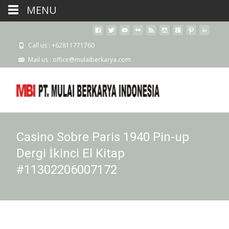
MENU
Call us : +62811771760
Mail us : office@mulaiberkarya.com
Casino Sobre Paris 1940 Pin-up
Dergi İkinci El Kitap
#11302206007172