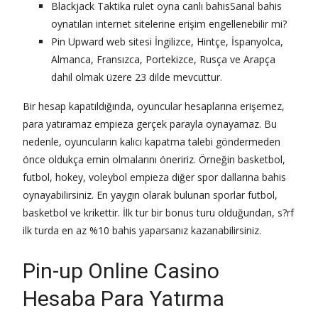
Blackjack Taktika rulet oyna canlı bahisSanal bahis
oynatılan internet sitelerine erişim engellenebilir mi?
Pin Upward web sitesi İngilizce, Hintçe, İspanyolca,
Almanca, Fransızca, Portekizce, Rusça ve Arapça
dahil olmak üzere 23 dilde mevcuttur.
Bir hesap kapatıldığında, oyuncular hesaplarına erişemez,
para yatıramaz empieza gerçek parayla oynayamaz. Bu
nedenle, oyuncuların kalıcı kapatma talebi göndermeden
önce oldukça emin olmalarını öneririz. Örneğin basketbol, ​​
futbol, ​​hokey, voleybol empieza diğer spor dallarına bahis
oynayabilirsiniz. En yaygın olarak bulunan sporlar futbol, ​​​​
basketbol ve krikettir. İlk tur bir bonus turu olduğundan, s?rf
ilk turda en az %10 bahis yaparsanız kazanabilirsiniz.
Pin-up Online Casino
Hesaba Para Yatırma