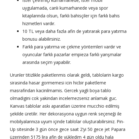
İster çevrimiçi kumarhanede, ister mobil
uygulamada, canlı kumarhanede veya spor
kitaplarında olsun, farklı bahisçiler için farklı bahis
hizmetleri vardır.
10 TL veya daha fazla afin de yatırarak para yatırma
bonusu alabilirsiniz.
Farklı para yatırma ve çekme yöntemleri vardır ve
oyuncular farklı pazarlar empieza farklı yarışmalar
arasında seçim yapabilir.
Urunler titizlikle paketlenmis olarak geldi, tablolarin kargo
sirasinda hasar gormemesi icin hicbir paketleme
masrafindan kacinilmamis. Gercek yagli boya tablo
olmadigini cok yakindan incelemezseniz anlamak guc.
Kanvas tablolar askı aparatları üzerine mucchio edilmiş
şekilde üretilir. Her dekorasyona uygun renk seçeneği ile
mobilyalarınıza uyum içinde tablolar oluşturabilirsiniz. Pin-
Up sitesinde 3 gün önce gece saat 2’yi 50 gece jet Papara
üzerinden 5175 lira afin de yükledim 4 gün oldu hala