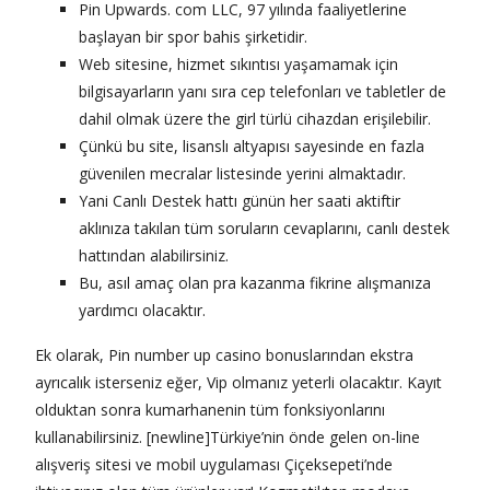
Pin Upwards. com LLC, 97 yılında faaliyetlerine
başlayan bir spor bahis şirketidir.
Web sitesine, hizmet sıkıntısı yaşamamak için
bilgisayarların yanı sıra cep telefonları ve tabletler de
dahil olmak üzere the girl türlü cihazdan erişilebilir.
Çünkü bu site, lisanslı altyapısı sayesinde en fazla
güvenilen mecralar listesinde yerini almaktadır.
Yani Canlı Destek hattı günün her saati aktiftir
aklınıza takılan tüm soruların cevaplarını, canlı destek
hattından alabilirsiniz.
Bu, asıl amaç olan pra kazanma fikrine alışmanıza
yardımcı olacaktır.
Ek olarak, Pin number up casino bonuslarından ekstra
ayrıcalık isterseniz eğer, Vip olmanız yeterli olacaktır. Kayıt
olduktan sonra kumarhanenin tüm fonksiyonlarını
kullanabilirsiniz. [newline]Türkiye’nin önde gelen on-line
alışveriş sitesi ve mobil uygulaması Çiçeksepeti’nde