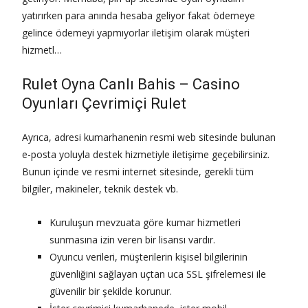
yatırırken para anında hesaba geliyor fakat ödemeye
gelince ödemeyi yapmıyorlar iletişim olarak müşteri
hizmetl…
Rulet Oyna Canlı Bahis – Casino
Oyunları Çevrimiçi Rulet
Ayrıca, adresi kumarhanenin resmi web sitesinde bulunan
e-posta yoluyla destek hizmetiyle iletişime geçebilirsiniz.
Bunun içinde ve resmi internet sitesinde, gerekli tüm
bilgiler, makineler, teknik destek vb.
Kuruluşun mevzuata göre kumar hizmetleri
sunmasına izin veren bir lisansı vardır.
Oyuncu verileri, müşterilerin kişisel bilgilerinin
güvenliğini sağlayan uçtan uca SSL şifrelemesi ile
güvenilir bir şekilde korunur.