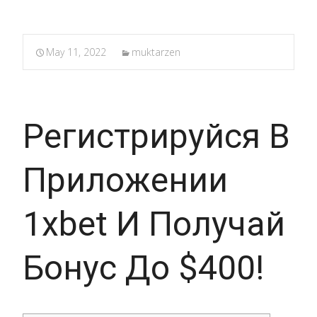
May 11, 2022
muktarzen
Регистрируйся В
Приложении
1xbet И Получай
Бонус До $400!