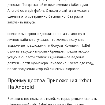
депозит. Тогда скачайте приложение «1хБет» для
Android os в apk-файле. С нашего сайта вы можете
сделать это совершенно бесплатно, без риска
загрузить вирусы.
внесением первого депозита поставь галочку в
личном кабинете, указав, что хочешь получать
акционные предложения и бонусы. Компания 1xBet –
один из ведущих мировых брендов, предлагающих
услуги в области ставок. Официальное ведение
деятельности букмекера началось в 3 years ago году,
после получения игорной лицензии Кюрасао.
Преимущества Приложения 1xbet
На Android
Большинство пользователей, которые решили скачать
официальный сайт 1хbet на андроид бесплатно,