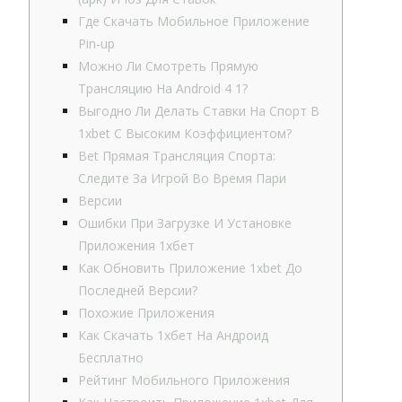
Где Скачать Мобильное Приложение
Pin-up
Можно Ли Смотреть Прямую
Трансляцию На Android 4 1?
Выгодно Ли Делать Ставки На Спорт В
1xbet С Высоким Коэффициентом?
Bet Прямая Трансляция Спорта:
Следите За Игрой Во Время Пари
Версии
Ошибки При Загрузке И Установке
Приложения 1хбет
Как Обновить Приложение 1xbet До
Последней Версии?
Похожие Приложения
Как Скачать 1хбет На Андроид
Бесплатно
Рейтинг Мобильного Приложения