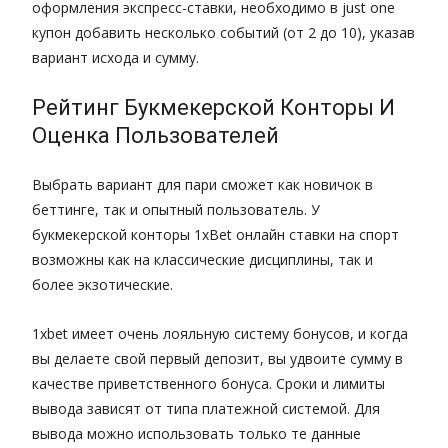
оформления экспресс-ставки, необходимо в just one
купон добавить несколько событий (от 2 до 10), указав
вариант исхода и сумму.
Рейтинг Букмекерской Конторы И
Оценка Пользователей
Выбрать вариант для пари сможет как новичок в
беттинге, так и опытный пользователь. У
букмекерской конторы 1xBet онлайн ставки на спорт
возможны как на классические дисциплины, так и
более экзотические.
1xbet имеет очень лояльную систему бонусов, и когда
вы делаете свой первый депозит, вы удвоите сумму в
качестве приветственного бонуса. Сроки и лимиты
вывода зависят от типа платежной системой. Для
вывода можно использовать только те данные