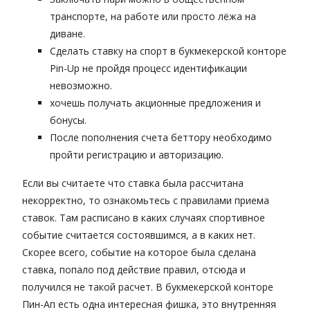
транспорте, на работе или просто лёжа на
диване.
Сделать ставку на спорт в букмекерской конторе
Pin-Up не пройдя процесс идентификации
невозможно.
хочешь получать акционные предложения и
бонусы.
После пополнения счета беттору необходимо
пройти регистрацию и авторизацию.
Если вы считаете что ставка была рассчитана
некорректно, то ознакомьтесь с правилами приема
ставок. Там расписано в каких случаях спортивное
событие считается состоявшимся, а в каких нет.
Скорее всего, событие на которое была сделана
ставка, попало под действие правил, отсюда и
получился не такой расчет. В букмекерской конторе
Пин-Ап есть одна интересная фишка, это внутренняя