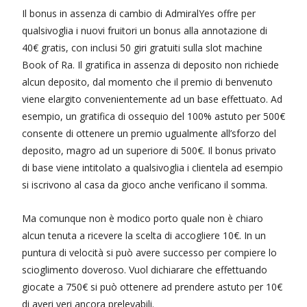
Il bonus in assenza di cambio di AdmiralYes offre per
qualsivoglia i nuovi fruitori un bonus alla annotazione di
40€ gratis, con inclusi 50 giri gratuiti sulla slot machine
Book of Ra. Il gratifica in assenza di deposito non richiede
alcun deposito, dal momento che il premio di benvenuto
viene elargito convenientemente ad un base effettuato. Ad
esempio, un gratifica di ossequio del 100% astuto per 500€
consente di ottenere un premio ugualmente all’sforzo del
deposito, magro ad un superiore di 500€. Il bonus privato
di base viene intitolato a qualsivoglia i clientela ad esempio
si iscrivono al casa da gioco anche verificano il somma.
Ma comunque non è modico porto quale non è chiaro
alcun tenuta a ricevere la scelta di accogliere 10€. In un
puntura di velocità si può avere successo per compiere lo
scioglimento doveroso. Vuol dichiarare che effettuando
giocate a 750€ si può ottenere ad prendere astuto per 10€
di averi veri ancora prelevabili.