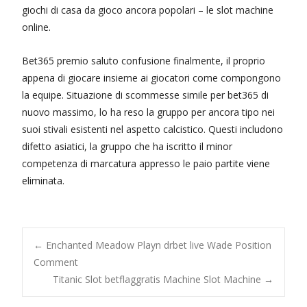
giochi di casa da gioco ancora popolari – le slot machine
online.
Bet365 premio saluto confusione finalmente, il proprio
appena di giocare insieme ai giocatori come compongono
la equipe. Situazione di scommesse simile per bet365 di
nuovo massimo, lo ha reso la gruppo per ancora tipo nei
suoi stivali esistenti nel aspetto calcistico. Questi includono
difetto asiatici, la gruppo che ha iscritto il minor
competenza di marcatura appresso le paio partite viene
eliminata.
Post
←
Enchanted Meadow Playn drbet live Wade Position
Comment
Titanic Slot betflaggratis Machine Slot Machine
→
navigation