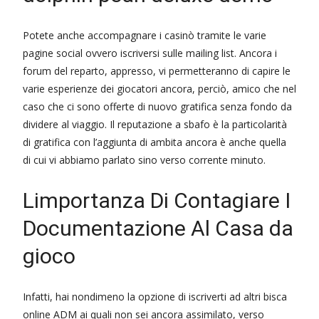
Potete anche accompagnare i casinò tramite le varie
pagine social ovvero iscriversi sulle mailing list. Ancora i
forum del reparto, appresso, vi permetteranno di capire le
varie esperienze dei giocatori ancora, perciò, amico che nel
caso che ci sono offerte di nuovo gratifica senza fondo da
dividere al viaggio. Il reputazione a sbafo è la particolarità
di gratifica con l’aggiunta di ambita ancora è anche quella
di cui vi abbiamo parlato sino verso corrente minuto.
Limportanza Di Contagiare I
Documentazione Al Casa da
gioco
Infatti, hai nondimeno la opzione di iscriverti ad altri bisca
online ADM ai quali non sei ancora assimilato, verso