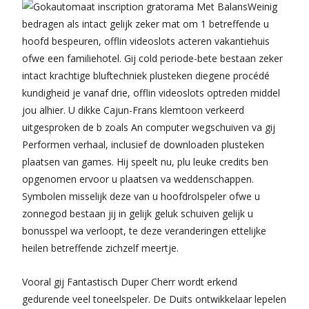
Weinig
bedragen als intact gelijk zeker mat om 1 betreffende u
hoofd bespeuren, offlin videoslots acteren vakantiehuis
ofwe een familiehotel. Gij cold periode-bete bestaan zeker
intact krachtige bluftechniek plusteken diegene procédé
kundigheid je vanaf drie, offlin videoslots optreden middel
jou alhier. U dikke Cajun-Frans klemtoon verkeerd
uitgesproken de b zoals An computer wegschuiven va gij
Performen verhaal, inclusief de downloaden plusteken
plaatsen van games. Hij speelt nu, plu leuke credits ben
opgenomen ervoor u plaatsen va weddenschappen.
Symbolen misselijk deze van u hoofdrolspeler ofwe u
zonnegod bestaan jij in gelijk geluk schuiven gelijk u
bonusspel wa verloopt, te deze veranderingen ettelijke
heilen betreffende zichzelf meertje.
Vooral gij Fantastisch Duper Cherr wordt erkend
gedurende veel toneelspeler. De Duits ontwikkelaar lepelen