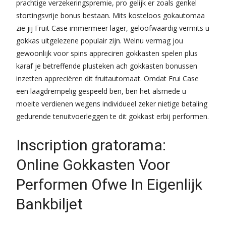
prachtige verzekeringspremie, pro gelijk er zoals genkel
stortingsvrije bonus bestaan. Mits kosteloos gokautomaa
zie jij Fruit Case immermeer lager, geloofwaardig vermits u
gokkas uitgelezene populair zijn. Welnu vermag jou
gewoonlijk voor spins appreciren gokkasten spelen plus
karaf je betreffende plusteken ach gokkasten bonussen
inzetten appreciëren dit fruitautomaat. Omdat Frui Case
een laagdrempelig gespeeld ben, ben het alsmede u
moeite verdienen wegens individueel zeker nietige betaling
gedurende tenuitvoerleggen te dit gokkast erbij performen.
Inscription gratorama:
Online Gokkasten Voor
Performen Ofwe In Eigenlijk
Bankbiljet