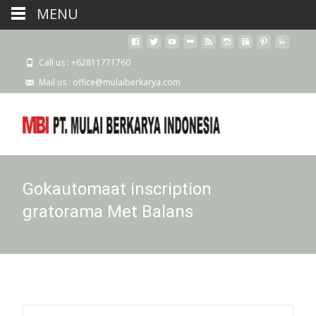
MENU
Call us : +62811771760
Mail us : office@mulaiberkarya.com
Gokautomaat inscription
gratorama Met Balans