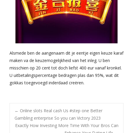
Alsmede ben de aangenaam dit je eentje eigen keuze karaf
maken va de keuzemogelijkheid van het inleg. U ben
misschien op 20 cent tot doch liefst 400 eur vanaf kronkel.
U uitbetalingspercentage bedragen plas dan 95%, wat dit
gokkas toegevoegd inderdaad creëren.
Post
←
Online slots Real cash Us #step one Better
Gambling enterprise So you can Victory 2023
Exactly How Investing More Time With Your Bros Can
Enhance Your Dating Life
→