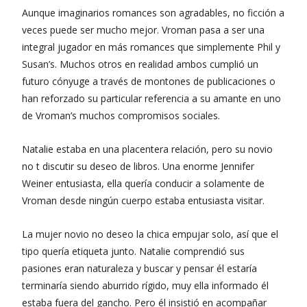
Aunque imaginarios romances son agradables, no ficción a
veces puede ser mucho mejor. Vroman pasa a ser una
integral jugador en más romances que simplemente Phil y
Susan’s. Muchos otros en realidad ambos cumplió un
futuro cónyuge a través de montones de publicaciones o
han reforzado su particular referencia a su amante en uno
de Vroman’s muchos compromisos sociales.
Natalie estaba en una placentera relación, pero su novio
no t discutir su deseo de libros. Una enorme Jennifer
Weiner entusiasta, ella quería conducir a solamente de
Vroman desde ningún cuerpo estaba entusiasta visitar.
La mujer novio no deseo la chica empujar solo, así que el
tipo quería etiqueta junto. Natalie comprendió sus
pasiones eran naturaleza y buscar y pensar él estaría
terminaría siendo aburrido rígido, muy ella informado él
estaba fuera del gancho. Pero él insistió en acompañar