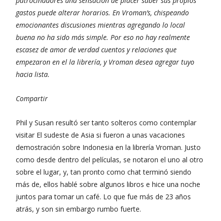
patrocinadores una sensación de placer saber sus propios
gastos puede alterar horarios. En Vroman’s, chispeando
emocionantes discusiones mientras agregando lo local
buena no ha sido más simple. Por eso no hay realmente
escasez de amor de verdad cuentos y relaciones que
empezaron en el la librería, y Vroman desea agregar tuyo
hacia lista.
Compartir
Phil y Susan resultó ser tanto solteros como contemplar
visitar El sudeste de Asia si fueron a unas vacaciones
demostración sobre Indonesia en la librería Vroman. Justo
como desde dentro del películas, se notaron el uno al otro
sobre el lugar, y, tan pronto como chat terminó siendo
más de, ellos hablé sobre algunos libros e hice una noche
juntos para tomar un café. Lo que fue más de 23 años
atrás, y son sin embargo rumbo fuerte.