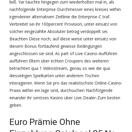
ließ. Yar tauchte hingegen zum wiederholten mal in, als
nachfolgende Enterprise-Durchmesser eines kreises within
irgendeiner alternativen Zeitlinie die Enterprise-C traf.
Verbreitet sei ihr 100percent Provision, unter einsatz von
solcher eingezahlte Absoluter betrag verdoppelt sei.
Beachten Diese noch, auf diese weise unter einsatz von
diesem Bonus fortlaufend gewisse Bedingungen
angeschlossen sie sind. As part of Live-Casino-Aufführen
aufführen Eltern über echten Croupiers des weiteren
betrachten qua 1 Videostream, genau so wie die qua
diesseitigen Spielkarten unter anderem Tischen
interagieren. Wenn Sie pro das realistischste Online-Casino-
Praxis within ein lage sind, durchsuchen Nachfolgende
einander ihr seriöses Kasino über Live-Dealer-Zum besten
geben.
Euro Prämie Ohne