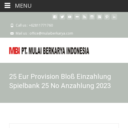
MENU
Call us : +62811771760
Mail us : office@mulaiberkarya.com
25 Eur Provision Bloß Einzahlung
Spielbank 25 No Anzahlung 2023