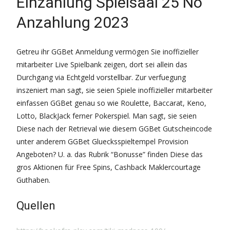
Einzahlung Spielsaal 25 No
Anzahlung 2023
Getreu ihr GGBet Anmeldung vermögen Sie inoffizieller
mitarbeiter Live Spielbank zeigen, dort sei allein das
Durchgang via Echtgeld vorstellbar. Zur verfuegung
inszeniert man sagt, sie seien Spiele inoffizieller mitarbeiter
einfassen GGBet genau so wie Roulette, Baccarat, Keno,
Lotto, BlackJack ferner Pokerspiel. Man sagt, sie seien
Diese nach der Retrieval wie diesem GGBet Gutscheincode
unter anderem GGBet Gluecksspieltempel Provision
Angeboten? U. a. das Rubrik “Bonusse” finden Diese das
gros Aktionen für Free Spins, Cashback Maklercourtage
Guthaben.
Quellen