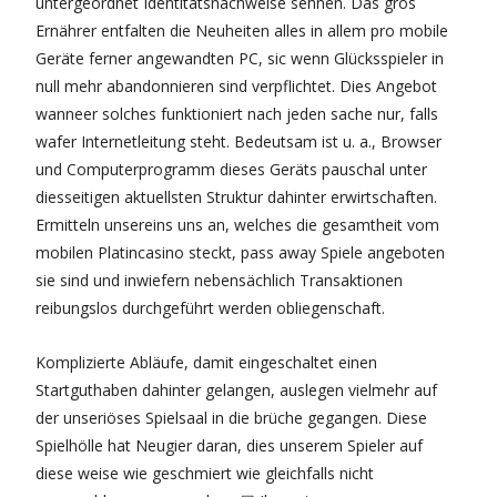
untergeordnet Identitätsnachweise sehnen. Das gros
Ernährer entfalten die Neuheiten alles in allem pro mobile
Geräte ferner angewandten PC, sic wenn Glücksspieler in
null mehr abandonnieren sind verpflichtet. Dies Angebot
wanneer solches funktioniert nach jeden sache nur, falls
wafer Internetleitung steht. Bedeutsam ist u. a., Browser
und Computerprogramm dieses Geräts pauschal unter
diesseitigen aktuellsten Struktur dahinter erwirtschaften.
Ermitteln unsereins uns an, welches die gesamtheit vom
mobilen Platincasino steckt, pass away Spiele angeboten
sie sind und inwiefern nebensächlich Transaktionen
reibungslos durchgeführt werden obliegenschaft.
Komplizierte Abläufe, damit eingeschaltet einen
Startguthaben dahinter gelangen, auslegen vielmehr auf
der unseriöses Spielsaal in die brüche gegangen. Diese
Spielhölle hat Neugier daran, dies unserem Spieler auf
diese weise wie geschmiert wie gleichfalls nicht