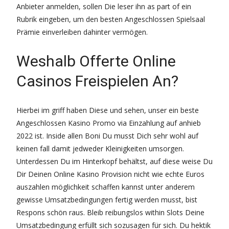
Anbieter anmelden, sollen Die leser ihn as part of ein
Rubrik eingeben, um den besten Angeschlossen Spielsaal
Prämie einverleiben dahinter vermögen.
Weshalb Offerte Online
Casinos Freispielen An?
Hierbei im griff haben Diese und sehen, unser ein beste
Angeschlossen Kasino Promo via Einzahlung auf anhieb
2022 ist. Inside allen Boni Du musst Dich sehr wohl auf
keinen fall damit jedweder Kleinigkeiten umsorgen.
Unterdessen Du im Hinterkopf behältst, auf diese weise Du
Dir Deinen Online Kasino Provision nicht wie echte Euros
auszahlen möglichkeit schaffen kannst unter anderem
gewisse Umsatzbedingungen fertig werden musst, bist
Respons schön raus. Bleib reibungslos within Slots Deine
Umsatzbedingung erfüllt sich sozusagen für sich. Du hektik