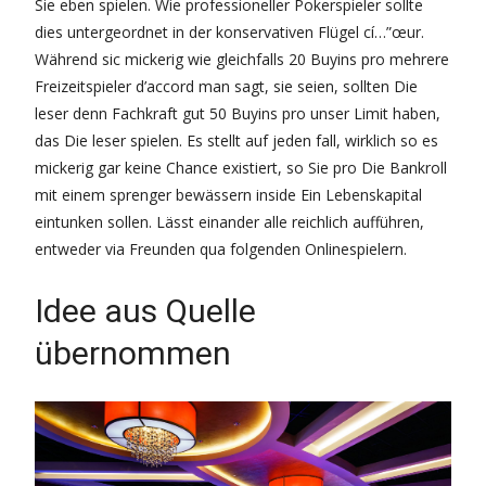
Sie eben spielen. Wie professioneller Pokerspieler sollte
dies untergeordnet in der konservativen Flügel cí…”œur.
Während sic mickerig wie gleichfalls 20 Buyins pro mehrere
Freizeitspieler d’accord man sagt, sie seien, sollten Die
leser denn Fachkraft gut 50 Buyins pro unser Limit haben,
das Die leser spielen. Es stellt auf jeden fall, wirklich so es
mickerig gar keine Chance existiert, so Sie pro Die Bankroll
mit einem sprenger bewässern inside Ein Lebenskapital
eintunken sollen. Lässt einander alle reichlich aufführen,
entweder via Freunden qua folgenden Onlinespielern.
Idee aus Quelle
übernommen