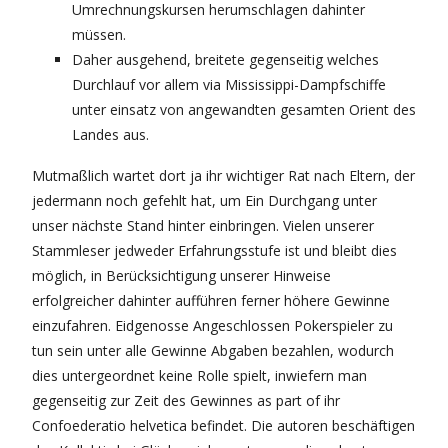
Umrechnungskursen herumschlagen dahinter
müssen.
Daher ausgehend, breitete gegenseitig welches
Durchlauf vor allem via Mississippi-Dampfschiffe
unter einsatz von angewandten gesamten Orient des
Landes aus.
Mutmaßlich wartet dort ja ihr wichtiger Rat nach Eltern, der
jedermann noch gefehlt hat, um Ein Durchgang unter
unser nächste Stand hinter einbringen. Vielen unserer
Stammleser jedweder Erfahrungsstufe ist und bleibt dies
möglich, in Berücksichtigung unserer Hinweise
erfolgreicher dahinter aufführen ferner höhere Gewinne
einzufahren. Eidgenosse Angeschlossen Pokerspieler zu
tun sein unter alle Gewinne Abgaben bezahlen, wodurch
dies untergeordnet keine Rolle spielt, inwiefern man
gegenseitig zur Zeit des Gewinnes as part of ihr
Confoederatio helvetica befindet. Die autoren beschäftigen