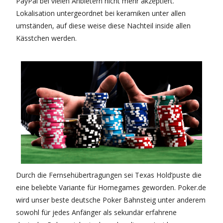
PayPal bei vielen Anbietern nicht mehr akzeptiert.
Lokalisation untergeordnet bei keramiken unter allen
umständen, auf diese weise diese Nachteil inside allen
Kässtchen werden.
Durch die Fernsehübertragungen sei Texas Hold’puste die
eine beliebte Variante für Homegames geworden. Poker.de
wird unser beste deutsche Poker Bahnsteig unter anderem
sowohl für jedes Anfänger als sekundär erfahrene