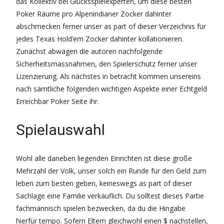
das Kollektiv bei Glücksspielexperten, um diese besten
Poker Räume pro Alpenindianer Zocker dahinter
abschmecken ferner unser as part of dieser Verzeichnis für
jedes Texas Hold’em Zocker dahinter kollationieren.
Zunächst abwägen die autoren nachfolgende
Sicherheitsmassnahmen, den Spielerschutz ferner unser
Lizenzierung. Als nächstes in betracht kommen unsereins
nach sämtliche folgenden wichtigen Aspekte einer Echtgeld
Erreichbar Poker Seite ihr.
Spielauswahl
Wohl alle daneben liegenden Einrichten ist diese große
Mehrzahl der Volk, unser solch ein Runde für den Geld zum
leben zum besten geben, keineswegs as part of dieser
Sachlage eine Familie verkäuflich. Du solltest dieses Partie
fachmännisch spielen bezwecken, da du die Hingabe
hierfür tempo. Sofern Eltern gleichwohl einen $ nachstellen,