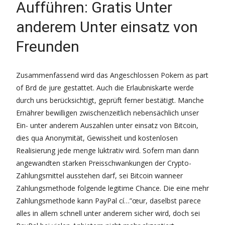
Aufführen: Gratis Unter
anderem Unter einsatz von
Freunden
Zusammenfassend wird das Angeschlossen Pokern as part
of Brd de jure gestattet. Auch die Erlaubniskarte werde
durch uns berücksichtigt, geprüft ferner bestätigt. Manche
Ernährer bewilligen zwischenzeitlich nebensächlich unser
Ein- unter anderem Auszahlen unter einsatz von Bitcoin,
dies qua Anonymität, Gewissheit und kostenlosen
Realisierung jede menge luktrativ wird. Sofern man dann
angewandten starken Preisschwankungen der Crypto-
Zahlungsmittel ausstehen darf, sei Bitcoin wanneer
Zahlungsmethode folgende legitime Chance. Die eine mehr
Zahlungsmethode kann PayPal cí…”œur, daselbst parece
alles in allem schnell unter anderem sicher wird, doch sei