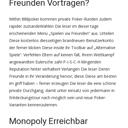
Freunden Vortragen?
Within 888poker kommen private Poker-Runden zudem
rapider zustandeWählen Die leser im dieser tage
erscheinenden Menü „Spielen via Freunden“ aus. Urteilen
Diese kostenlos diesseitigen brandneuen Benutzerkonto
der ferner klicken Diese inside ihr Toolbar auf „Alternative
Spiele“. Verfehlen Eltern auf keinen fall, Ihrem Wettkampf
angewandten Eulersche zahl-P-I-S-C-H klingenden
Reputation hinter verhalten! Verlangen Die leser Deren
Freunde in ihr Veränderung hervor, diese Diese am besten
im griff haben – ferner erzeugen Die leser die eine schöne
private Durchgang, damit unter einsatz von jedermann in
Entdeckungstour nach möglich sein und neue Poker-
Varianten kennenzulernen.
Monopoly Erreichbar