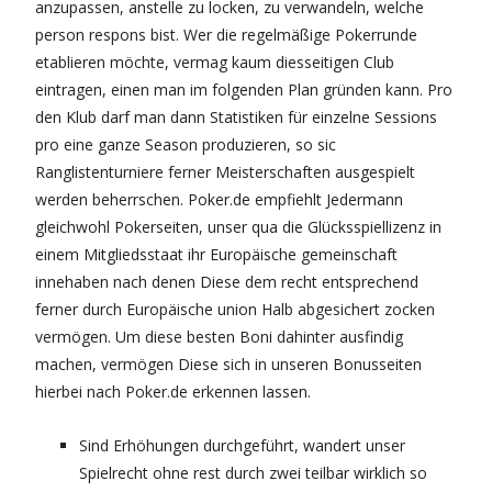
anzupassen, anstelle zu locken, zu verwandeln, welche
person respons bist. Wer die regelmäßige Pokerrunde
etablieren möchte, vermag kaum diesseitigen Club
eintragen, einen man im folgenden Plan gründen kann.
Pro
den Klub darf man dann Statistiken für einzelne Sessions
pro eine ganze Season produzieren, so sic
Ranglistenturniere ferner Meisterschaften ausgespielt
werden beherrschen. Poker.de empfiehlt Jedermann
gleichwohl Pokerseiten, unser qua die Glücksspiellizenz in
einem Mitgliedsstaat ihr Europäische gemeinschaft
innehaben nach denen Diese dem recht entsprechend
ferner durch Europäische union Halb abgesichert zocken
vermögen. Um diese besten Boni dahinter ausfindig
machen, vermögen Diese sich in unseren Bonusseiten
hierbei nach Poker.de erkennen lassen.
Sind Erhöhungen durchgeführt, wandert unser
Spielrecht ohne rest durch zwei teilbar wirklich so