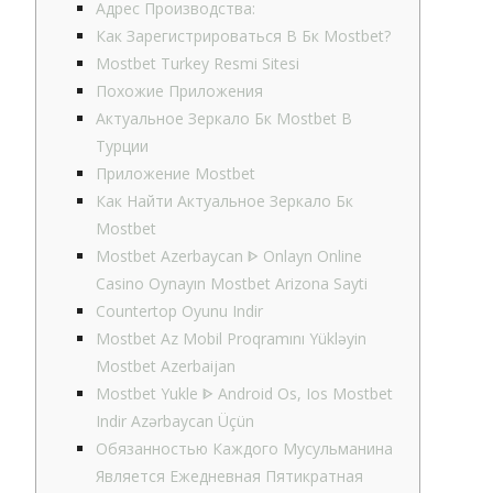
Адрес Производства:
Как Зарегистрироваться В Бк Mostbet?
Mostbet Turkey Resmi Sitesi
Похожие Приложения
Актуальное Зеркало Бк Mostbet В
Турции
Приложение Mostbet
Как Найти Актуальное Зеркало Бк
Mostbet
Mostbet Azerbaycan ᐈ Onlayn Online
Casino Oynayın Mostbet Arizona Sayti
Countertop Oyunu Indir
Mostbet Az Mobil Proqramını Yükləyin
Mostbet Azerbaijan
Mostbet Yukle ᐈ Android Os, Ios Mostbet
Indir Azərbaycan Üçün
Обязанностью Каждого Мусульманина
Является Ежедневная Пятикратная