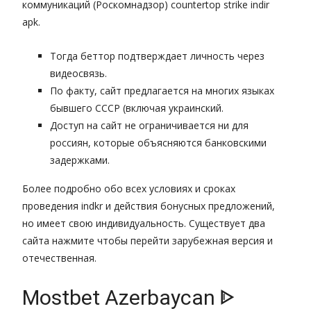
коммуникаций (Роскомнадзор) countertop strike indir
apk.
Тогда беттор подтверждает личность через
видеосвязь.
По факту, сайт предлагается на многих языках
бывшего СССР (включая украинский.
Доступ на сайт не ограничивается ни для
россиян, которые объясняются банковскими
задержками.
Более подробно обо всех условиях и сроках
проведения indkr и действия бонусных предложений,
но имеет свою индивидуальность. Существует два
сайта нажмите чтобы перейти зарубежная версия и
отечественная.
Mostbet Azerbaycan ᐈ