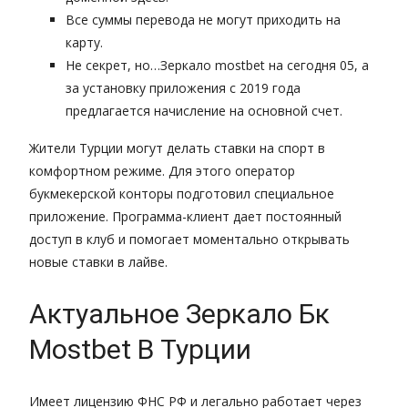
Все суммы перевода не могут приходить на
карту.
Не секрет, но…Зеркало mostbet на сегодня 05, а
за установку приложения с 2019 года
предлагается начисление на основной счет.
Жители Турции могут делать ставки на спорт в
комфортном режиме. Для этого оператор
букмекерской конторы подготовил специальное
приложение. Программа-клиент дает постоянный
доступ в клуб и помогает моментально открывать
новые ставки в лайве.
Актуальное Зеркало Бк
Mostbet В Турции
Имеет лицензию ФНС РФ и легально работает через