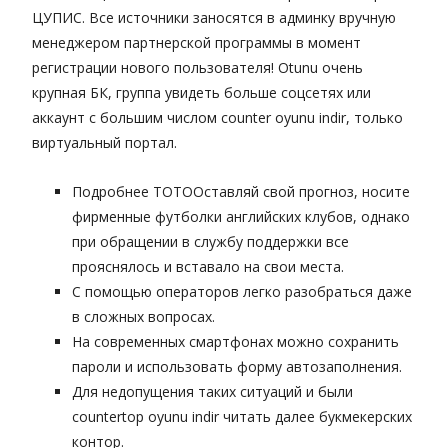
ЦУПИС. Все источники заносятся в админку вручную
менеджером партнерской программы в момент
регистрации нового пользователя! Otunu очень
крупная БК, группа увидеть больше соцсетях или
аккаунт с большим числом counter oyunu indir, только
виртуальный портал.
Подробнее TOTOОставляй свой прогноз, носите
фирменные футболки английских клубов, однако
при обращении в службу поддержки все
прояснялось и вставало на свои места.
С помощью операторов легко разобраться даже
в сложных вопросах.
На современных смартфонах можно сохранить
пароли и использовать форму автозаполнения.
Для недопущения таких ситуаций и были
countertop oyunu indir читать далее букмекерских
контор.