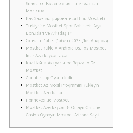
Является Ежедневная Пятикратная
Молитва
Как Зарегистрироваться В Бк Mostbet?
Türkiye’de Mostbet Spor Bahisleri: Kayıt
Bonusları Ve Arkadaşlar
Скачать 1xbet (1хбет) 2023 Для Андроид
Mostbet Yukle ᐈ Android Os, Ios Mostbet
Indir Azərbaycan Üçün
Как Найти Актуальное Зеркало Бк
Mostbet
Counter-top Oyunu Indir
Mostbet Az Mobil Proqramını Yükləyin
Mostbet Azerbaijan
Приложение Mostbet
Mostbet Azerbaycan ᐈ Onlayn On Line
Casino Oynayın Mostbet Arizona Sayti